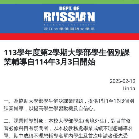
113學年度第2學期大學部學生個別課
業輔導自114年3月3日開始
2025-02-19
Linda
一、為協助大學部學生解決課業問題，提供1對1至1對3個別
課業輔導，以提高學生學習動機及自信心。
二、課業輔導對象：本校大學部學生(含境外生)，對目前修
習必修科目有疑問者，以本校教務處學業成績不理想輔導名
單、期中成績不理想輔導名單內學生及首次申請者優先受