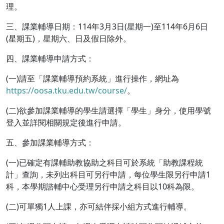
理。
三、課業輔導日期：114年3月3日(星期一)至114年6月6日
(星期五)，星期六、日及假日除外。
四、課業輔導申請方式：
(一)請至「課業輔導預約系統」進行操作，網址為
https://oosa.tku.edu.tw/course/
。
(二)欲參加課業輔導的學生請選擇「學生」身分，使用學號
登入並詳閱相關規定後進行申請。
五、參加課業輔導方式：
(一)已確定有課輔助教協助之科目可於系統「助教課程統
計」查詢，未列出科目可另行申請，每位學生限另行申請1
科，本學期諮輔中心受理另行申請之科目以10科為限。
(二)可單獨1人上課，亦可結伴採小組方式進行輔導。