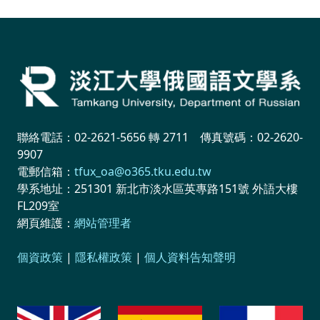
聯絡電話：02-2621-5656 轉 2711 傳真號碼：02-2620-
9907
電郵信箱：
tfux_oa@o365.tku.edu.tw
學系地址：251301 新北市淡水區英專路151號 外語大樓
FL209室
網頁維護：
網站管理者
個資政策
|
隱私權政策
|
個人資料告知聲明