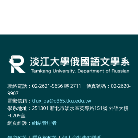
聯絡電話：02-2621-5656 轉 2711 傳真號碼：02-2620-
9907
電郵信箱：
tfux_oa@o365.tku.edu.tw
學系地址：251301 新北市淡水區英專路151號 外語大樓
FL209室
網頁維護：
網站管理者
個資政策
|
隱私權政策
|
個人資料告知聲明