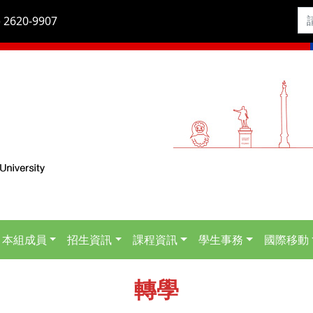
 2620-9907
本組成員
招生資訊
課程資訊
學生事務
國際移動
轉學