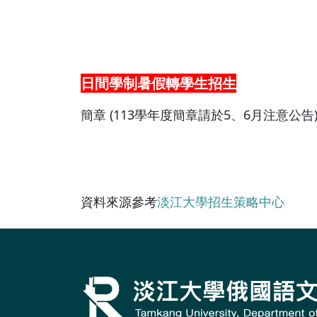
日間學制暑假轉學生招生
簡章 (113學年度簡章請於5、6月注意公告
資料來源參考
淡江大學招生策略中心