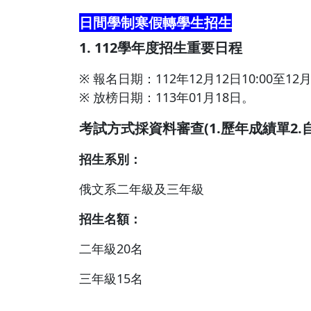
日間學制寒假轉學生招生
1. 112學年度招生重要日程
※ 報名日期：112年12月12日10:00至12月
※ 放榜日期：113年01月18日。
考試方式採資料審查(1.歷年成績單2.
招生系別：
俄文系二年級及三年級
招生名額：
二年級20名
三年級15名