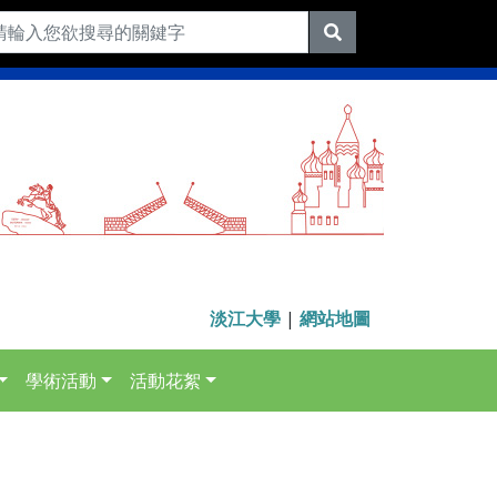
淡江大學
|
網站地圖
學術活動
活動花絮