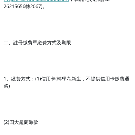
26215656轉2067)。
二、註冊繳費單繳費方式及期限
1、繳費方式：(1)信用卡(轉學考新生，不提供信用卡繳費通
路)
(2)四大超商繳款