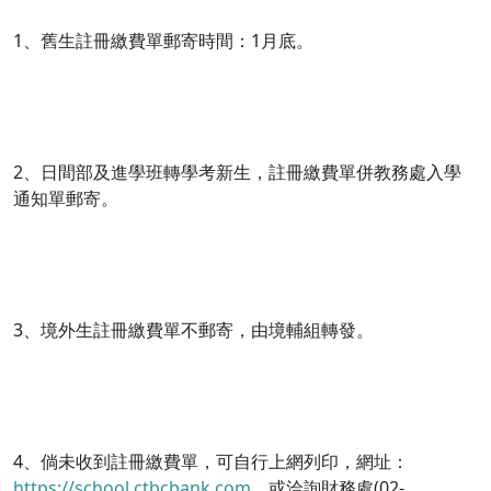
1、舊生註冊繳費單郵寄時間：1月底。
2、日間部及進學班轉學考新生，註冊繳費單併教務處入學
通知單郵寄。
3、境外生註冊繳費單不郵寄，由境輔組轉發。
4、倘未收到註冊繳費單，可自行上網列印，網址：
https://school.ctbcbank.com
，或洽詢財務處(02-