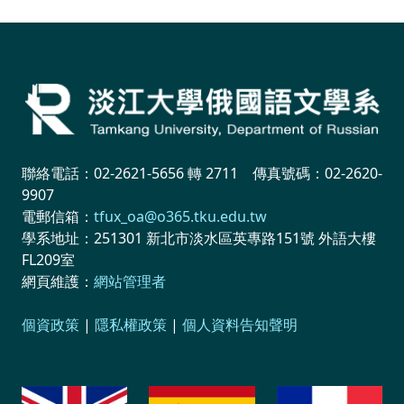
聯絡電話：02-2621-5656 轉 2711 傳真號碼：02-2620-
9907
電郵信箱：
tfux_oa@o365.tku.edu.tw
學系地址：251301 新北市淡水區英專路151號 外語大樓
FL209室
網頁維護：
網站管理者
個資政策
|
隱私權政策
|
個人資料告知聲明