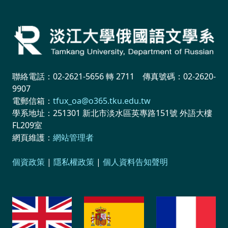
聯絡電話：02-2621-5656 轉 2711 傳真號碼：02-2620-
9907
電郵信箱：
tfux_oa@o365.tku.edu.tw
學系地址：251301 新北市淡水區英專路151號 外語大樓
FL209室
網頁維護：
網站管理者
個資政策
|
隱私權政策
|
個人資料告知聲明