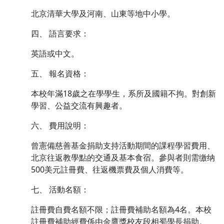
北京清華大學及河南、山東等地中小學。
四、 語言要求：
英語或中文。
五、 報名資格：
本校年滿18歲之在學學生，系所及國籍不拘。對創新
學習、公益交流有興趣者。
六、 費用說明：
曾憲備慈善基金捐助支持活動期間的課程學習費用、
北京往返教學點的交通及基本食宿。參與者則需缴纳
500美元註冊費、往返機票費及個人消費等。
七、 活動名額：
註冊費自費名額不限；註冊費補助名額為4名。本校
註冊費補助經費係由金鷹獎校友段相蜀學長捐助。