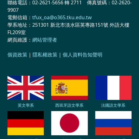
聯絡電話：02-2621-5656 轉 2711 傳真號碼：02-2620-
9907
電郵信箱：
tfux_oa@o365.tku.edu.tw
學系地址：251301 新北市淡水區英專路151號 外語大樓
FL209室
網頁維護：
網站管理者
個資政策
|
隱私權政策
|
個人資料告知聲明
英文學系
西班牙語文學系
法國語文學系