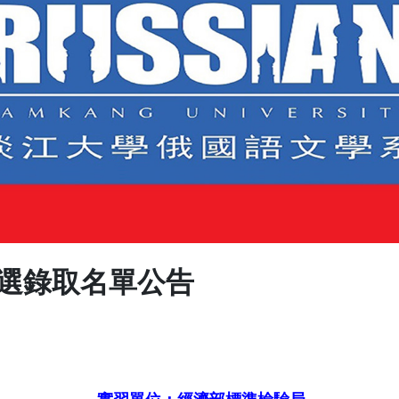
甄選錄取名單公告
實習單位：經濟部標準檢驗局