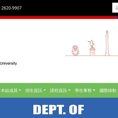
 2620-9907
本組成員
招生資訊
課程資訊
學生事務
國際移動