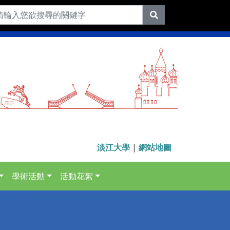
淡江大學
|
網站地圖
學術活動
活動花絮