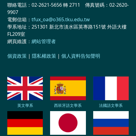
聯絡電話：02-2621-5656 轉 2711 傳真號碼：02-2620-
9907
電郵信箱：
tfux_oa@o365.tku.edu.tw
學系地址：251301 新北市淡水區英專路151號 外語大樓
FL209室
網頁維護：
網站管理者
個資政策
|
隱私權政策
|
個人資料告知聲明
英文學系
西班牙語文學系
法國語文學系