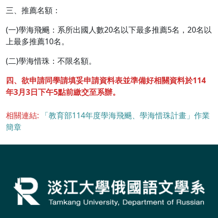
三、推薦名額：
(一)學海飛颺：系所出國人數20名以下最多推薦5名，20名以
上最多推薦10名。
(二)學海惜珠：不限名額。
四、欲申請同學請填妥申請資料表並準備好相關資料於114
年3月3日下午5點前繳交至系辦。
相關連結:
「教育部114年度學海飛颺、學海惜珠計畫」作業
簡章