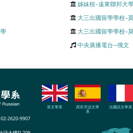
姊妹校–遠東聯邦大
大三出國留學學校–
大學
大三出國留學學校–
中央廣播電台─俄文
英文學系
西班牙語文學
法國語文學系
系
-2620-9907
外語大樓FL209