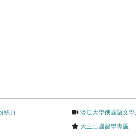
粉絲頁
淡江大學俄國語文學系
大三出國留學專區