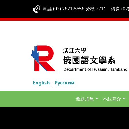
電話 (02) 2621-5656 分機 2711 傳真 (02)
English
|
Русский
最新消息
本組簡介