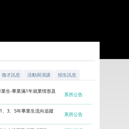
徵才訊息
活動與演講
招生訊息
業生-畢業滿1年就業情形及
系所公告
1、3、5年畢業生流向追蹤
系所公告