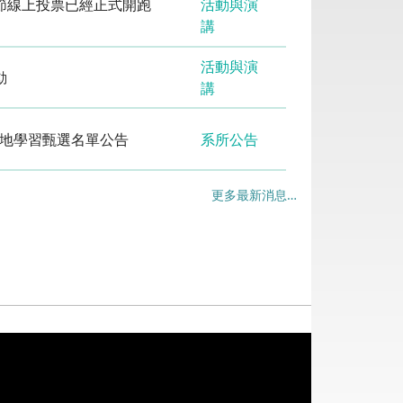
影節線上投票已經正式開跑
活動與演
講
活動與演
動
講
異地學習甄選名單公告
系所公告
更多最新消息…