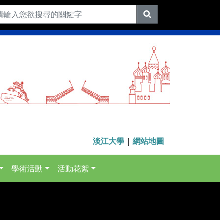
淡江大學
|
網站地圖
學術活動
活動花絮