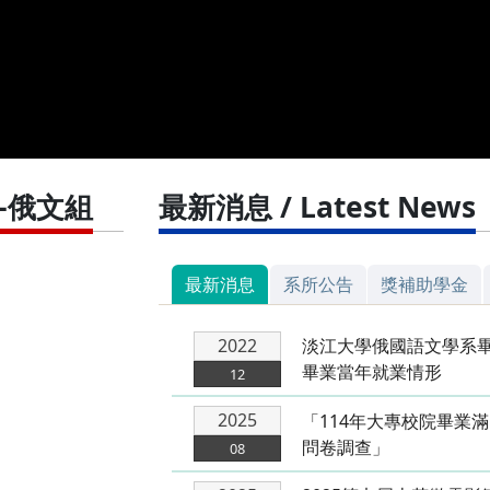
-俄文組
最新消息 / Latest News
最新消息
系所公告
獎補助學金
2022
淡江大學俄國語文學系畢
畢業當年就業情形
12
2025
「114年大專校院畢業滿
問卷調查」
08