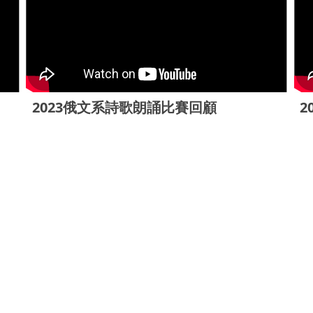
2023俄文系詩歌朗誦比賽回顧
2