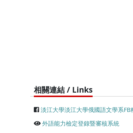
相關連結 / Links
淡江大學淡江大學俄國語文學系FB
外語能力檢定登錄暨審核系統