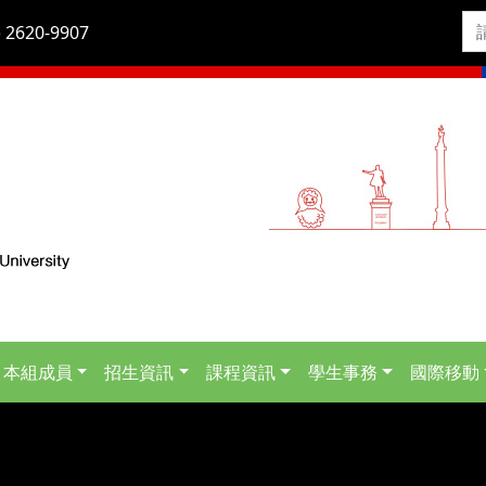
 2620-9907
本組成員
招生資訊
課程資訊
學生事務
國際移動