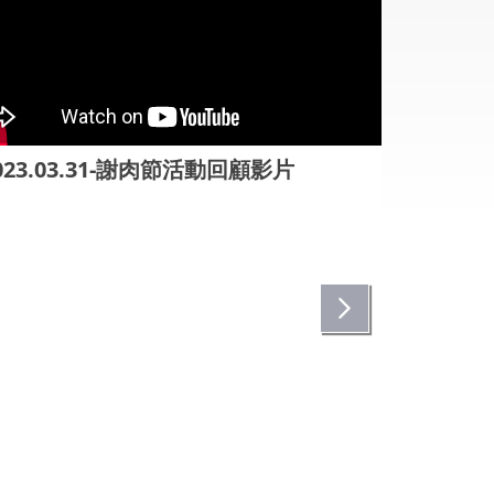
023.03.31-謝肉節活動回顧影片
出國與實