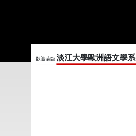
淡江大學歐洲語文學系
歡迎蒞臨