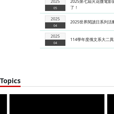
2025
2025第七屆火花微電
了！
05
2025
2025世界閱讀日系列活
04
2025
114學年度俄文系大二
04
opics