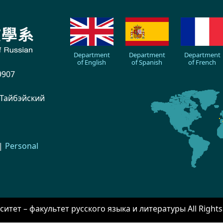
Department
Department
Department
of English
of Spanish
of French
9907
 Тайбэйский
|
Personal
итет – факультет русского языка и литературы All Rig