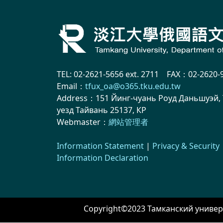
TEL: 02-2621-5656 ext. 2711 FAX：02-2620-
Email：
tfux_oa@o365.tku.edu.tw
Address：151 Йинг-чуань Роуд Даньшуэй,
уезд Тайвань 25137, КР
Webmaster：
網站管理者
Information Statement
|
Privacy & Security
Information Declaration
Copyright©2023 Тамканский универс