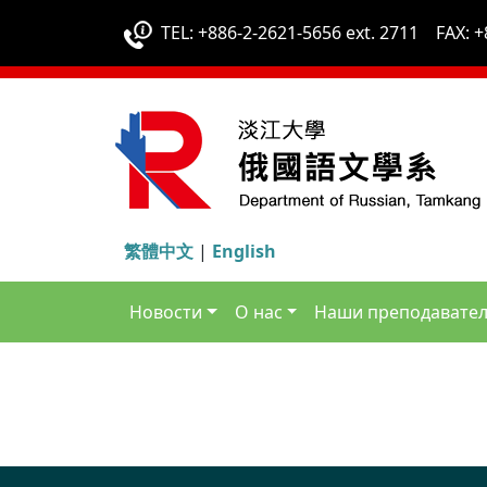
TEL: +886-2-2621-5656 ext. 2711 FAX: +
繁體中文
|
English
Новости
О нас
Наши преподавате