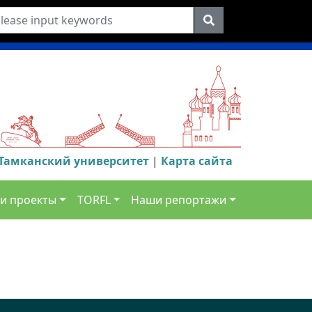
Тамканский университет
|
Карта сайта
и проекты
TORFL
Наши репортажи